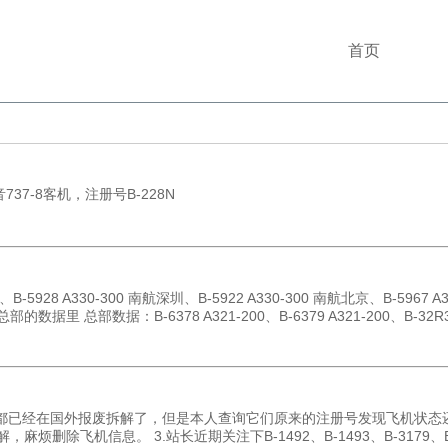
首页
37-8客机，注册号B-228N
-5928 A330-300 南航深圳、B-5922 A330-300 南航北京、B-5967 A3
数据里 总部数据：B-6378 A321-200、B-6379 A321-200、B-32R3 A3
，有的都已经在国外报废拆解了，但是本人查询它们原来的注册号发现飞机状态还
删除飞机信息。 3.站长近期关注下B-1492、B-1493、B-3179、B-32