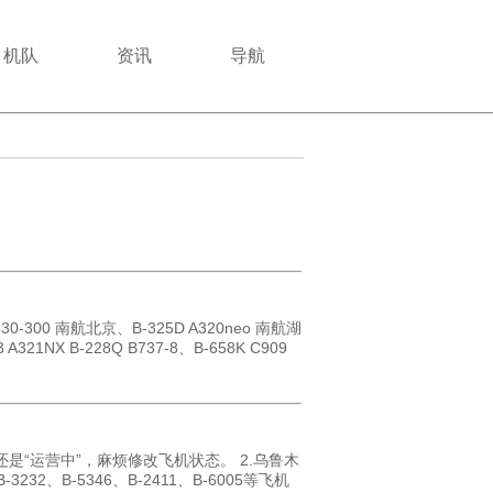
机队
资讯
导航
30-300 南航北京、B-325D A320neo 南航湖
21NX B-228Q B737-8、B-658K C909
是“运营中”，麻烦修改飞机状态。 2.乌鲁木
32、B-5346、B-2411、B-6005等飞机