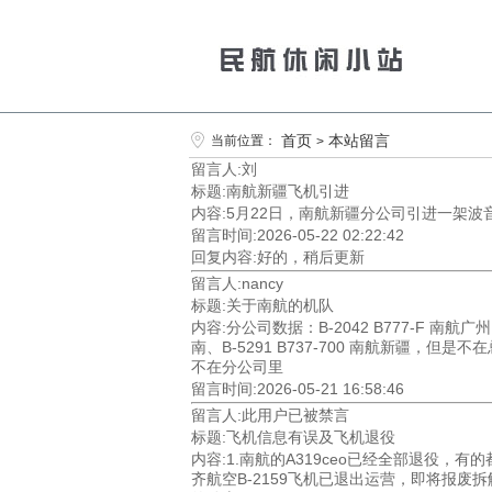
首页
本站留言
当前位置：
>
留言人:刘
标题:南航新疆飞机引进
内容:5月22日，南航新疆分公司引进一架波音7
留言时间:2026-05-22 02:22:42
回复内容:好的，稍后更新
留言人:nancy
标题:关于南航的机队
内容:分公司数据：B-2042 B777-F 南航广州、B
南、B-5291 B737-700 南航新疆，但是不在总部的
不在分公司里
留言时间:2026-05-21 16:58:46
留言人:此用户已被禁言
标题:飞机信息有误及飞机退役
内容:1.南航的A319ceo已经全部退役
齐航空B-2159飞机已退出运营，即将报废拆解，麻烦