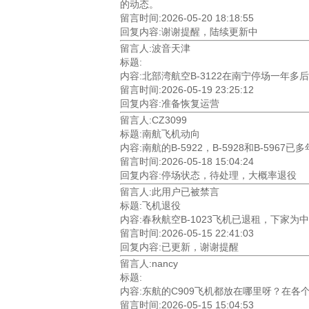
的动态。
留言时间:2026-05-20 18:18:55
回复内容:谢谢提醒，陆续更新中
留言人:波音天津
标题:
内容:北部湾航空B-3122在南宁停场一
留言时间:2026-05-19 23:25:12
回复内容:准备恢复运营
留言人:CZ3099
标题:南航飞机动向
内容:南航的B-5922，B-5928和B-596
留言时间:2026-05-18 15:04:24
回复内容:停场状态，待处理，大概率退役
留言人:此用户已被禁言
标题:飞机退役
内容:春秋航空B-1023飞机已退租，下家
留言时间:2026-05-15 22:41:03
回复内容:已更新，谢谢提醒
留言人:nancy
标题:
内容:东航的C909飞机都放在哪里呀？在
留言时间:2026-05-15 15:04:53