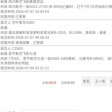
标题:四川航空飞机恢復营运
内容:四川航空一架A321-271N (B-305S)已解封，已于7月7日开始执
留言时间:2026-07-07 10:43:53
回复内容:已更新
留言人:空中客车A359
标题:
内容:最近搜索时发现资料库里没有B-225S、B-226M，请添加，谢谢
留言时间:2026-07-07 08:49:24
回复内容:谢谢提醒，已更新
留言人:CZ603
标题:星宇航空飞机引进
内容:7月4日，星宇航空引进一架A350-1000客机，注册号B-58553。
长张国炜亲自驾驶。
留言时间:2026-07-04 22:21:11
首页
上一页
共有
202
页 当前第
3
页