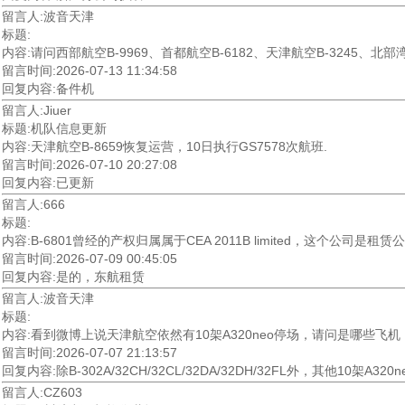
留言人:波音天津
标题:
内容:请问西部航空B-9969、首都航空B-6182、天津航空B-3245、北
留言时间:2026-07-13 11:34:58
回复内容:备件机
留言人:Jiuer
标题:机队信息更新
内容:天津航空B-8659恢复运营，10日执行GS7578次航班.
留言时间:2026-07-10 20:27:08
回复内容:已更新
留言人:666
标题:
内容:B-6801曾经的产权归属属于CEA 2011B limited，这个公司是租
留言时间:2026-07-09 00:45:05
回复内容:是的，东航租赁
留言人:波音天津
标题:
内容:看到微博上说天津航空依然有10架A320neo停场，请问是哪些飞机
留言时间:2026-07-07 21:13:57
回复内容:除B-302A/32CH/32CL/32DA/32DH/32FL外，其他10架A32
留言人:CZ603