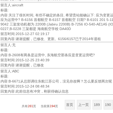
留言人:aircraft
标题:
内容:关注了很长时间, 有些不确定的条目, 希望贵站能确认下: 应为变更运营?
应为运营中? B-6156 首都航空 B-6157 首都航空 日期? B-6101 201 5-11-
9042 三架发动机都为 2200B (Jabiru 2200B) B-7256 IO-540-AE1A
0227,B-0228 三架都是 海南航空学校 DA40D
留言时间:2015-12-27 02:19:17
回复内容:谢谢提醒，已修改、更新。6156/6157已于2014年退租
留言人:无
标题:
内容:B-2608有两条是运营中, 东海航空那条应是变更运营吧?
留言时间:2015-12-25 23:40:39
回复内容:谢谢提醒，已修改
留言人:ABC
标题:
内容:B-6671从总部调往东航江苏公司，没见你改啊？怎么要反馈两次呢
留言时间:2015-12-24 08:48:34
回复内容:此前信息有冲突，刚获得确认信息
首页
上一页
189
190
共有
201
页 当前第
194
页