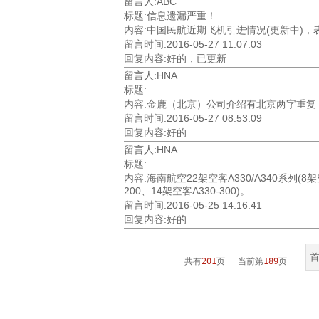
留言人:ABC
标题:信息遗漏严重！
内容:中国民航近期飞机引进情况(更新中)，表格
留言时间:2016-05-27 11:07:03
回复内容:好的，已更新
留言人:HNA
标题:
内容:金鹿（北京）公司介绍有北京两字重复，
留言时间:2016-05-27 08:53:09
回复内容:好的
留言人:HNA
标题:
内容:海南航空22架空客A330/A340系列(8架
200、14架空客A330-300)。
留言时间:2016-05-25 14:16:41
回复内容:好的
共有
201
页 当前第
189
页