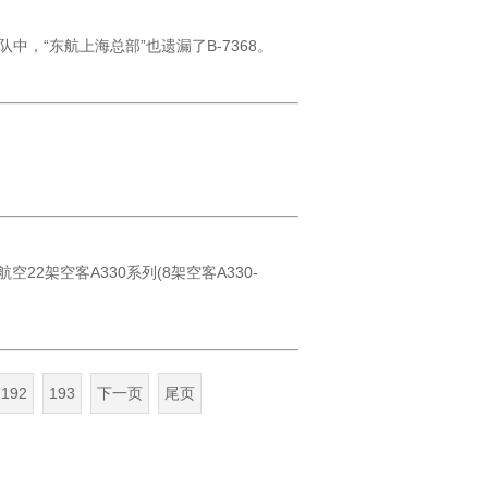
队中，“东航上海总部”也遗漏了B-7368。
航空22架空客A330系列(8架空客A330-
192
193
下一页
尾页