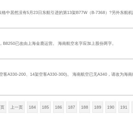
中居然没有5月23日东航引进的第13架B77W（B-7368）?另外东航机
B8250已改由上海金鹿运营。 海南航空名字应加上股份两字。
空客A330-200、14架空客A330-300)。 海南航空已无A340，请改为海南
首页
上一页
184
185
186
187
188
189
190
191