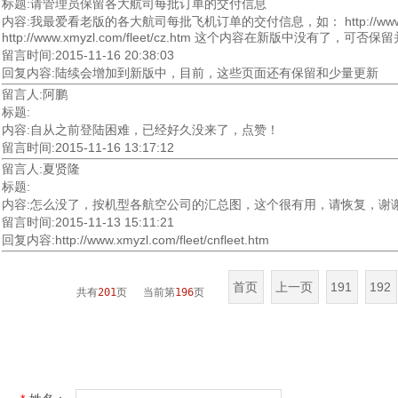
标题:请管理员保留各大航司每批订单的交付信息
内容:我最爱看老版的各大航司每批飞机订单的交付信息，如： http://www.xmyzl.com/fl
http://www.xmyzl.com/fleet/cz.htm 这个内容在新版中没有了，
留言时间:2015-11-16 20:38:03
回复内容:陆续会增加到新版中，目前，这些页面还有保留和少量更新
留言人:阿鹏
标题:
内容:自从之前登陆困难，已经好久没来了，点赞！
留言时间:2015-11-16 13:17:12
留言人:夏贤隆
标题:
内容:怎么没了，按机型各航空公司的汇总图，这个很有用，请恢复，谢
留言时间:2015-11-13 15:11:21
回复内容:http://www.xmyzl.com/fleet/cnfleet.htm
首页
上一页
191
192
共有
201
页 当前第
196
页