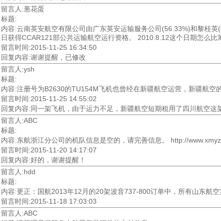
留言人:葱花蛋
标题:
内容:云南英安航空有限公司由广东英安运输服务公司(56.33%)和黎桂英(43
日获得CCAR121部公共运输航空运行资格。 2010.8.12这个日期怎么比
留言时间:2015-11-25 16:34:50
回复内容:谢谢提醒，已修改
留言人:ysh
标题:
内容:注册号为B2630的TU154M飞机也曾经在新疆航空运营，新疆航空
留言时间:2015-11-25 14:55:02
回复内容:同一架飞机，由于运力不足，新疆航空短期租用了四川航空这架TU
留言人:ABC
标题:
内容:东航浙江分公司的机队信息是空的，请完善信息。 http://www.xmyzl.com/?m
留言时间:2015-11-20 14:17:07
回复内容:好的，谢谢提醒！
留言人:hdd
标题:
内容:更正：国航2013年12月的20架波音737-800订单中，所有山东
留言时间:2015-11-18 17:03:03
留言人:ABC