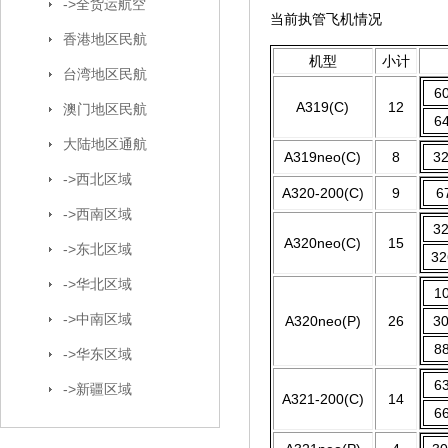
->全货运航空
当前执管飞机情况
香港地区民航
机型
小计
台湾地区民航
6
A319(C)
12
澳门地区民航
6
大陆地区通航
A319neo(C)
8
3
->西北区域
A320-200(C)
9
6
->西南区域
3
A320neo(C)
15
->东北区域
3
->华北区域
1
->中南区域
A320neo(P)
26
3
8
->华东区域
6
->新疆区域
A321-200(C)
14
6