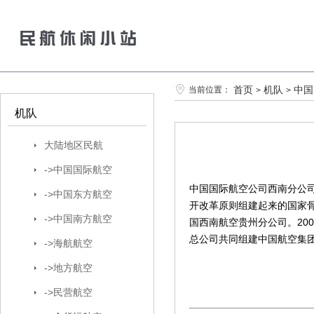
首页
机队
中国
当前位置：
>
>
机队
大陆地区民航
->中国国际航空
中国国际航空公司西南分公司
->中国东方航空
开改革原则组建起来的国家
->中国南方航空
国西南航空贵州分公司。20
总公司共同组建中国航空集团
->海航航空
->地方航空
->民营航空