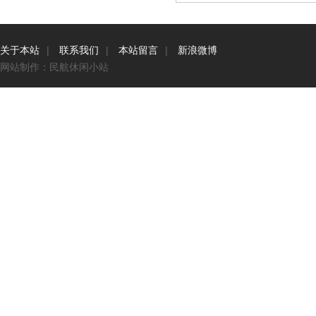
关于本站
|
联系我们
|
本站留言
|
新浪微博
网站制作：民航休闲小站