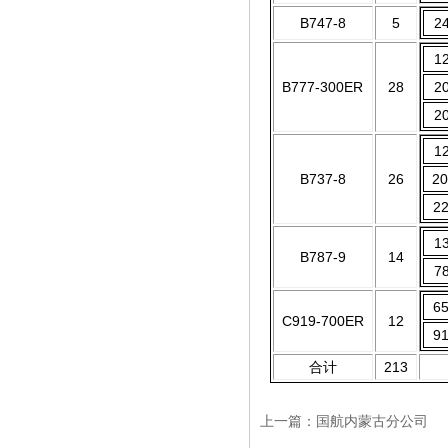
B747-8
5
2
1
B777-300ER
28
2
2
1
B737-8
26
2
2
1
B787-9
14
7
6
C919-700ER
12
9
合计
213
上一篇：
国航内蒙古分公司