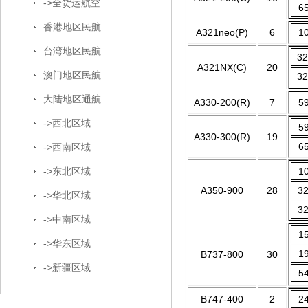
->全货运航空
6
香港地区民航
A321neo(P)
6
1
台湾地区民航
3
A321NX(C)
20
澳门地区民航
3
大陆地区通航
A330-200(R)
7
5
->西北区域
5
A330-300(R)
19
6
->西南区域
->东北区域
1
A350-900
28
3
->华北区域
3
->中南区域
1
->华东区域
1
B737-800
30
->新疆区域
5
B747-400
2
2