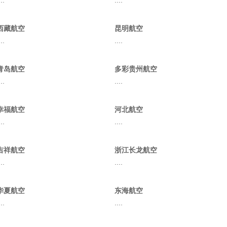
...
....
西藏航空
昆明航空
...
....
青岛航空
多彩贵州航空
...
....
幸福航空
河北航空
...
....
吉祥航空
浙江长龙航空
...
....
华夏航空
东海航空
...
....