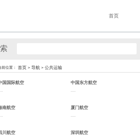
首页
索
首页
导航
公共运输
当前位置：
>
>
中国国际航空
中国东方航空
...
....
海南航空
厦门航空
...
....
四川航空
深圳航空