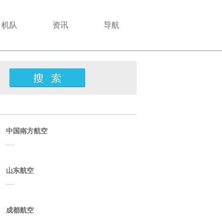
机队
资讯
导航
中国南方航空
....
山东航空
....
成都航空