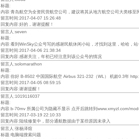
标题:
内容:青岛航空为全资民营航空公司，建议将其从地方航空公司大类移至
留言时间:2017-04-07 15:26:48
回复内容:好的，谢谢提醒！
留言人:seven
标题:
内容:看到WinSky公众号写的感谢民航休闲小站，才找到这里，哈哈，
留言时间:2017-04-06 21:38:34
回复内容:感谢关注，年初已经注意到该公众号的情况
留言人:solomarathon
标题:
内容:你好 B-8502 中国国际航空 Airbus 321-232（WL） 机龄0.3年 http://www.a
留言时间:2017-04-05 08:59:15
回复内容:谢谢提醒！
留言人:1019116037
标题:
内容:b-70mv 所属公司为隐藏不显示 点开后跳转到www.xmyzl.com/mod=
留言时间:2017-03-19 22:10:33
回复内容:陆续修复中，部分通航数据由于某些原因未录入
留言人:张杨泽煊
标题:电脑端搜索问题