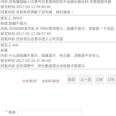
内容:在电脑端输入注册号后直接按回车不会跳出验证码 导致搜索失败
留言时间:2017-03-11 09:40:46
回复内容:目前程序屏蔽了回车键，稍后修改！
留言人:SDGX
标题:隐藏不显示
内容:AS350B3直升机 B-70NV查询显示：隐藏不显示，望更新一下信
留言时间:2017-02-17 08:57:58
回复内容:目前需点击显示进入公司页面
留言人:zhh
标题:
内容:什么是隐藏不显示，隐藏显示，有点蒙…是数据不存在么
留言时间:2017-02-15 17:08:40
回复内容:还在调整中，部分数据需点击链接才能显示
首页
上一页
178
179
共有
201
页 当前第
183
页
*
姓名：