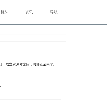
机队
资讯
导航
28日，成立20周年之际，总部迁至南宁。
7