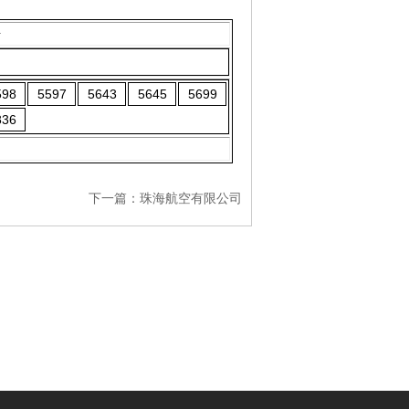
号
598
5597
5643
5645
5699
836
下一篇：
珠海航空有限公司