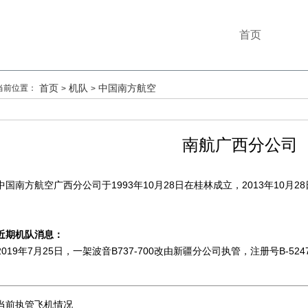
首页
首页
机队
中国南方航空
当前位置：
>
>
南航广西分公司
中国南方航空广西分公司于1993年10月28日在桂林成立，2013年10月
近期机队消息：
2019年7月25日，一架波音B737-700改由新疆分公司执管，注册号B-524
当前执管飞机情况