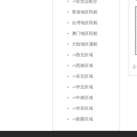
->全货运航空
香港地区民航
台湾地区民航
澳门地区民航
大陆地区通航
->西北区域
->西南区域
上
->东北区域
->华北区域
->中南区域
->华东区域
->新疆区域