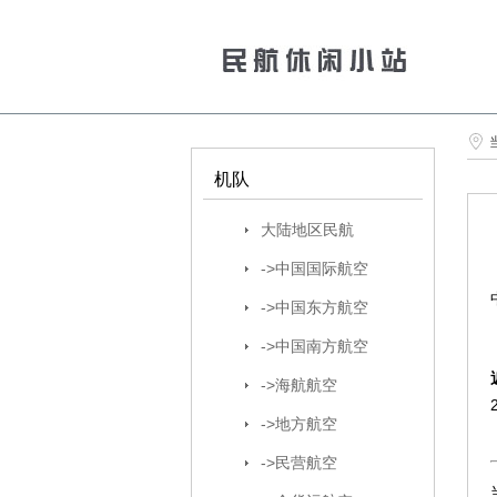
机队
大陆地区民航
->中国国际航空
->中国东方航空
->中国南方航空
->海航航空
->地方航空
->民营航空