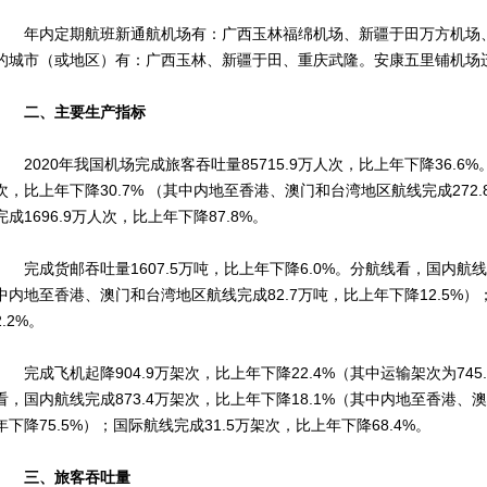
年内定期航班新通航机场有：广西玉林福绵机场、新疆于田万方机场、
的城市（或地区）有：广西玉林、新疆于田、重庆武隆。安康五里铺机场
二、主要生产指标
2020年我国机场完成旅客吞吐量85715.9万人次，比上年下降36.6%
次，比上年下降30.7% （其中内地至香港、澳门和台湾地区航线完成272.
完成1696.9万人次，比上年下降87.8%。
完成货邮吞吐量1607.5万吨，比上年下降6.0%。分航线看，国内航线完成
中内地至香港、澳门和台湾地区航线完成82.7万吨，比上年下降12.5%）
2.2%。
完成飞机起降904.9万架次，比上年下降22.4%（其中运输架次为745.
看，国内航线完成873.4万架次，比上年下降18.1%（其中内地至香港、
年下降75.5%）；国际航线完成31.5万架次，比上年下降68.4%。
三、旅客吞吐量