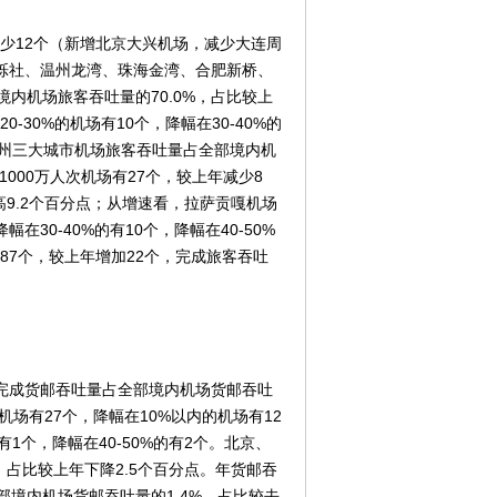
少12个（新增北京大兴机场，减少大连周
栎社、温州龙湾、珠海金湾、合肥新桥、
内机场旅客吞吐量的70.0%，占比较上
-30%的机场有10个，降幅在30-40%的
和广州三大城市机场旅客吞吐量占全部境内机
1000万人次机场有27个，较上年减少8
高9.2个百分点；从增速看，拉萨贡嘎机场
幅在30-40%的有10个，降幅在40-50%
187个，较上年增加22个，完成旅客吞吐
完成货邮吞吐量占全部境内机场货邮吞吐
机场有27个，降幅在10%以内的机场有12
的有1个，降幅在40-50%的有2个。北京、
，占比较上年下降2.5个百分点。年货邮吞
部境内机场货邮吞吐量的1.4%，占比较去