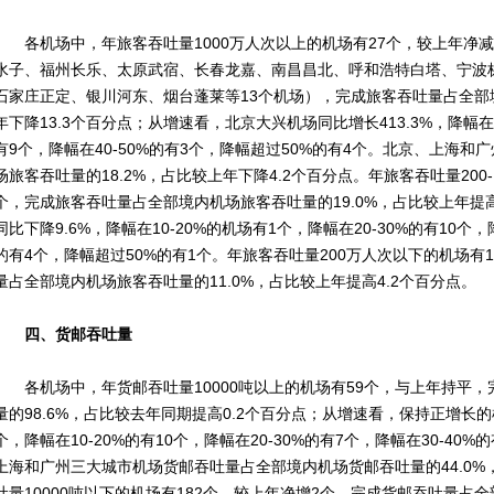
各机场中，年旅客吞吐量1000万人次以上的机场有27个，较上年净减
水子、福州长乐、太原武宿、长春龙嘉、南昌昌北、呼和浩特白塔、宁波
石家庄正定、银川河东、烟台蓬莱等13个机场），完成旅客吞吐量占全部境
年下降13.3个百分点；从增速看，北京大兴机场同比增长413.3%，降幅在20
有9个，降幅在40-50%的有3个，降幅超过50%的有4个。北京、上海
场旅客吞吐量的18.2%，占比较上年下降4.2个百分点。年旅客吞吐量200-
个，完成旅客吞吐量占全部境内机场旅客吞吐量的19.0%，占比较上年提
同比下降9.6%，降幅在10-20%的机场有1个，降幅在20-30%的有10个，降
的有4个，降幅超过50%的有1个。年旅客吞吐量200万人次以下的机场有
量占全部境内机场旅客吞吐量的11.0%，占比较上年提高4.2个百分点。
四、货邮吞吐量
各机场中，年货邮吞吐量10000吨以上的机场有59个，与上年持平，
量的98.6%，占比较去年同期提高0.2个百分点；从增速看，保持正增长的
个，降幅在10-20%的有10个，降幅在20-30%的有7个，降幅在30-40%
上海和广州三大城市机场货邮吞吐量占全部境内机场货邮吞吐量的44.0%
吐量10000吨以下的机场有182个，较上年净增2个，完成货邮吞吐量占全