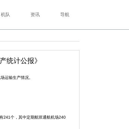
机队
资讯
导航
生产统计公报》
民航机场运输生产情况。
241个，其中定期航班通航机场240