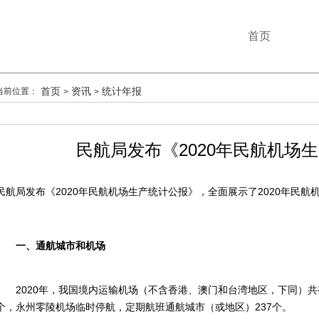
首页
首页
资讯
统计年报
当前位置：
>
>
民航局发布《2020年民航机场
民航局发布《2020年民航机场生产统计公报》，全面展示了2020年
一、通航城市和机场
2020年，我国境内运输机场（不含香港、澳门和台湾地区，下同）共有
个，永州零陵机场临时停航，定期航班通航城市（或地区）237个。