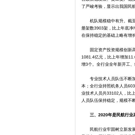
了严峻考验，显示出我国民
机队规模稳中有升。截至2
册架数3903架，比上年底
在保持稳定的基础上略有增
固定资产投资规模创新高。2
1081.4亿元，比上年增加
增3个。全行业全年新开工、续
专业技术人员队伍不断加强。
本；全行业持照机务人员603
业技术人员共33102人，比
人员队伍保持稳定，规模不
三、2020年是民航行业
民航行业牢固树立新发展理