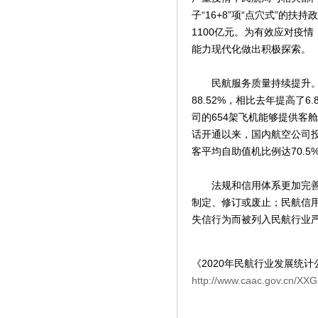
子“16+8”项“点穴式”的
1100亿元。为有效应对疫
能力现代化做出积极探索。
民航服务质量持续提升。2
88.52%，相比去年提高了
司的654架飞机能够提供客舱
话开通以来，国内航空公司投
客平均自助值机比例达70.5
法规和信用体系更加完善。
制定、修订或废止；民航信用
失信行为而被列入民航行业严
《2020年民航行业发展统
http://www.caac.gov.cn/X