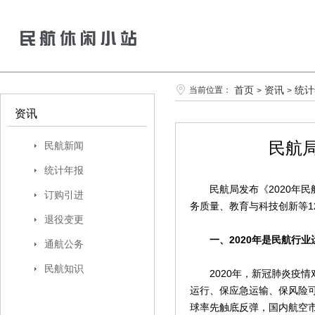
首页
资讯
统计
当前位置：
>
>
资讯
民航
民航新闻
统计年报
民航局发布《2020年民
订购引进
务质量、教育与科技创新等1
退役变更
一、2020年是民航行
通航公务
民航知识
2020年，新冠肺炎疫情对
运行、保应急运输、保风险
球率先触底反弹，国内航空