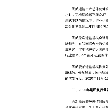
民航运输生产总体稳健恢复。2
小时，完成运输起飞架次371.
崖式下跌的情况下，行业运
次分别恢复到上年同期的76.3%
民航旅客运输规模全球领先。2
球领先。在我国综合交通运
展格局，牢牢把握扩大国内航
行业整体6.4个百分点,第四
民航货邮运输规模恢复处于较
89.8%。分航线看，国内航
的恢复程度。2020年11月
二、2020年是民航行业
面对新冠肺炎疫情对民航业
台政策稳发展、复工复产稳