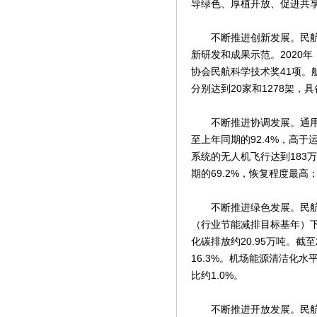
导绿色、厚植开放、促进共
不断推进创新发展。民航全
新研发和成果示范。2020
协会民航科学技术奖41项。
分别达到20家和1278架，
不断推进协调发展。通用航空
至上年同期的92.4%，高于
系统的无人机飞行达到183
期的69.2%，恢复程度最
不断推进绿色发展。民航行业
（行业节能减排目标基年）下降
化碳排放约20.95万吨。截
16.3%。机场能源清洁化
比约1.0%。
不断推进开放发展。民航高水