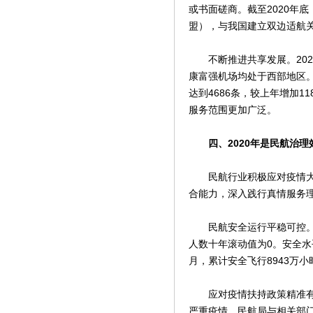
或书面磋商。截至2020年
盟），与我国建立双边适航关
不断推进共享发展。202
康富强机场均处于西部地区。
达到4686条，较上年增加1
服务范围更加广泛。
四、2020年是民航治理
民航行业积极应对疫情大考
合能力，深入践行真情服务
民航安全运行平稳可控。截
人数十年滚动值为0。安全水平
月，累计安全飞行8943万
应对疫情扶持政策精准有力
严重疫情，民航局与相关部