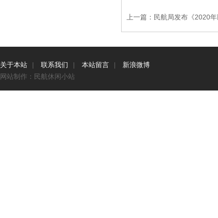
上一篇：
民航局发布《2020
关于本站
|
联系我们
|
本站留言
|
新浪微博
网站制作：民航休闲小站