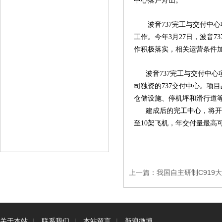
中心落户舟山。
波音737完工与交付中心
工作。今年3月27日，波音
作积极落实，相关运营条件
波音737完工与交付中心项
司独资的737交付中心。项
仓储设施、停机坪和滑行道
建成后的完工中心，将开展7
至10架飞机，年交付量最高可
上一篇：
我国自主研制C919
关于本站
|
联系我们
|
本站留言
|
新浪微博