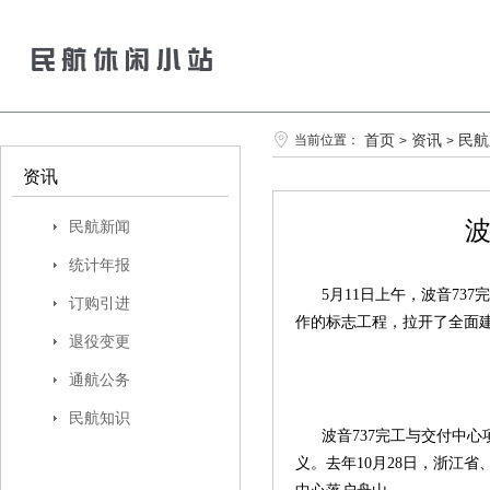
首页
资讯
民航
当前位置：
>
>
资讯
波
民航新闻
统计年报
5月11日上午，波音737
订购引进
作的标志工程，拉开了全面
退役变更
通航公务
民航知识
波音737完工与交付中心
义。去年10月28日，浙江