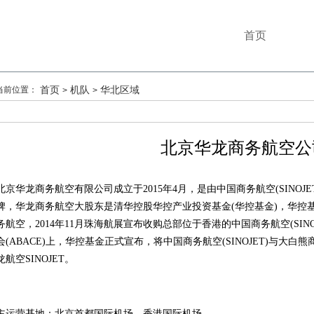
首页
首页
机队
华北区域
当前位置：
>
>
北京华龙商务航空公
北京华龙商务航空有限公司成立于2015年4月，是由
中国商务航空(SINO
牌，
华龙商务航空
大股东是清华控股华控产业投资基金(华控基金)，华控基
务航空，2014年11月珠海航展宣布收购总部位于香港的中国商务航空(SINO
会(ABACE)上，华控基金正式宣布，将中国商务航空(SINOJET)与大
龙航空
SINOJET
。
主运营基地：
北京首都国际机场、香港国际机场