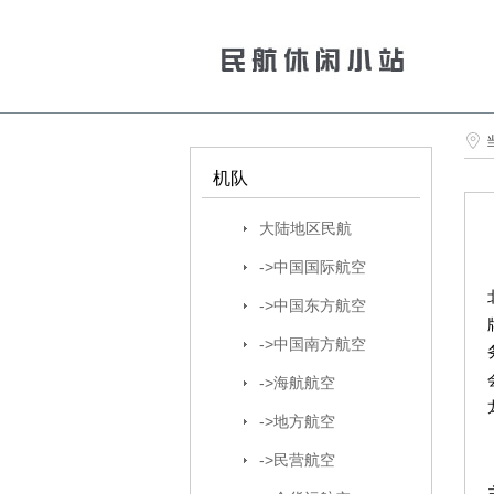
机队
大陆地区民航
->中国国际航空
->中国东方航空
->中国南方航空
->海航航空
->地方航空
->民营航空