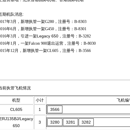
近期机队消息:
2017年3月，新增执管一架G280，注册号：B-8303
2016年6月，新增执管一架G450，注册号：B-8301
Legacy 650
2016年3月，引进一架
，注册号：B-3282
2016年1月，一架Falcon 900退出运营，注册号：B-8030
2015年12月，新增执管一架CL605，注册号：B-3566
当前执管飞机情况
机型
小计
飞机编
CL605
1
3566
ERJ135BJ/Legacy
3
3280
3281
3282
650