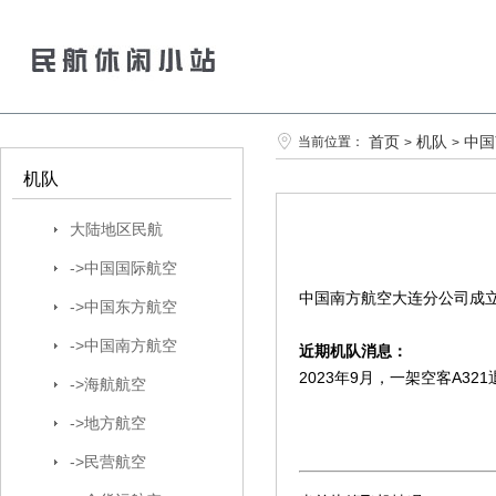
首页
机队
中国
当前位置：
>
>
机队
大陆地区民航
->中国国际航空
中国南方航空大连分公司成立
->中国东方航空
->中国南方航空
近期机队消息：
2023年9月，一架空客A321
->海航航空
->地方航空
->民营航空