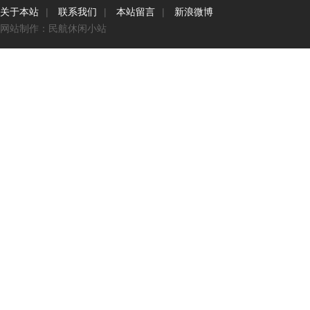
关于本站
|
联系我们
|
本站留言
|
新浪微博
网站制作：民航休闲小站