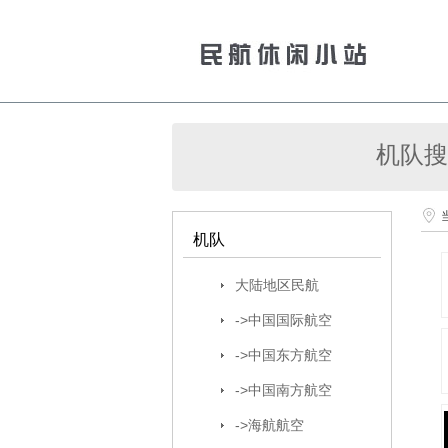
机队搜
机队
大陆地区民航
->中国国际航空
->中国东方航空
->中国南方航空
->海航航空