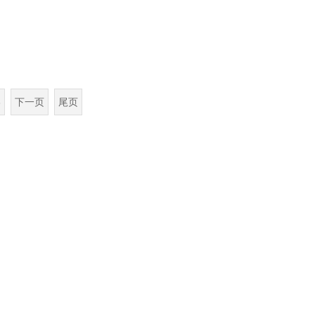
3
下一页
尾页