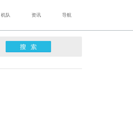
机队
资讯
导航